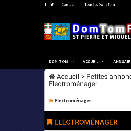
Contact
Tous les Dom-Tom
DOM-TOM
ACCUEIL
ANNUAIR
Accueil
>
Petites annonc
Electroménager
Electroménager
ELECTROMÉNAGER