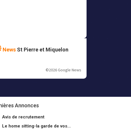
News
St Pierre et Miquelon
©2026 Google News
nières Annonces
Avis de recrutement
Le home sitting-la garde de vos...