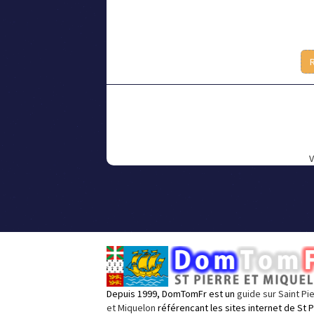
V
Depuis 1999, DomTomFr est un
guide sur Saint Pi
et Miquelon
référencant les sites internet de St P