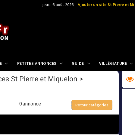
jeudi 6 août 2026
Ajouter un site St Pierre et M
E
PETITES ANNONCES
GUIDE
VILLÉGIATURE
es St Pierre et Miquelon
>
0 annonce
Retour catégories