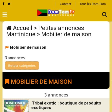
Contact
Tous les Dom-Tom
Accueil
>
Petites annonces
Martinique
>
Mobilier de maison
Mobilier de maison
3 annonces
Retour catégories
MOBILIER DE MAISON
3 annonces
Tribal exotic : boutique de produits
exotiques