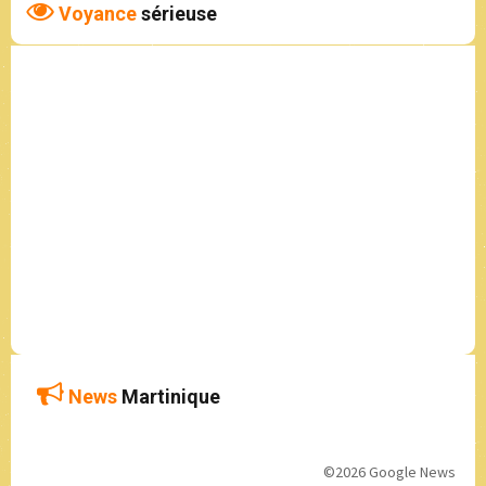
Voyance
sérieuse
News
Martinique
©2026 Google News