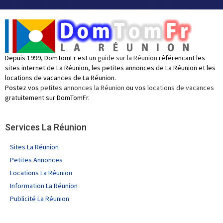
Depuis 1999, DomTomFr est un
guide sur la Réunion
référencant les
sites internet de La Réunion, les petites annonces de La Réunion et les
locations de vacances de La Réunion.
Postez vos
petites annonces la Réunion
ou vos
locations de vacances
gratuitement sur DomTomFr.
Services La Réunion
Sites La Réunion
Petites Annonces
Locations La Réunion
Information La Réunion
Publicité La Réunion