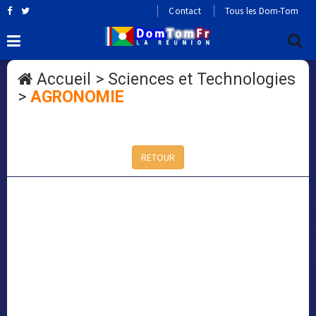
Contact
Tous les Dom-Tom
Accueil
>
Sciences et Technologies
>
AGRONOMIE
RETOUR