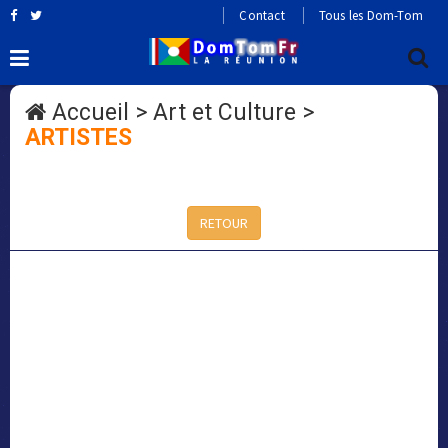
Contact
Tous les Dom-Tom
Accueil
>
Art et Culture
>
ARTISTES
RETOUR