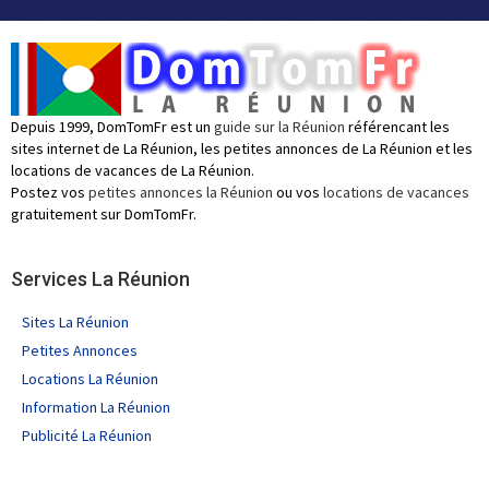
Depuis 1999, DomTomFr est un
guide sur la Réunion
référencant les
sites internet de La Réunion, les petites annonces de La Réunion et les
locations de vacances de La Réunion.
Postez vos
petites annonces la Réunion
ou vos
locations de vacances
gratuitement sur DomTomFr.
Services La Réunion
Sites La Réunion
Petites Annonces
Locations La Réunion
Information La Réunion
Publicité La Réunion