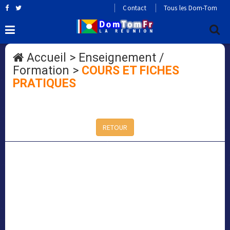
Contact
Tous les Dom-Tom
Accueil
>
Enseignement /
Formation
>
COURS ET FICHES
PRATIQUES
RETOUR