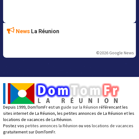
News
La Réunion
©2026 Google News
Depuis 1999, DomTomFr est un
guide sur la Réunion
référencant les
sites internet de La Réunion, les petites annonces de La Réunion et les
locations de vacances de La Réunion.
Postez vos
petites annonces la Réunion
ou vos
locations de vacances
gratuitement sur DomTomFr.