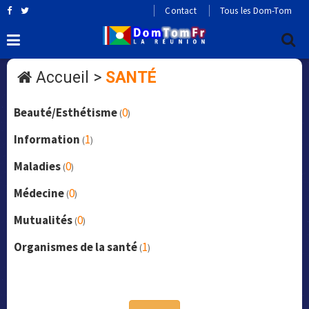
Contact
Tous les Dom-Tom
Accueil
>
SANTÉ
Beauté/Esthétisme
0
(
)
Information
1
(
)
Maladies
0
(
)
Médecine
0
(
)
Mutualités
0
(
)
Organismes de la santé
1
(
)