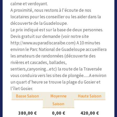
calme et verdoyant.
A proximité, nous restons à l'écoute de nos
locataires pour les conseiller ou les aider dans la
découverte de la Guadeloupe.
Le prix indiqué est sur la base de deux personnes.
Devis gratuit sur demande (voir notre site
http://www.auparadiscaraibe.com) A 10 minutes
environ le Parc National de Guadeloupe accueillera
les amateurs de randonnées (découverte des
rivières et cascades, ballades,
sentiers,canyoning....etc) la route de la Traversée
vous conduira vers les sites de plongée.......A environ
un quart d'heure se trouve la plage du Gosier et
l'îlet Gosier.
Basse Saison
Moyenne
Haute Saison
Saison
380,00 €
0,00 €
420,00 €