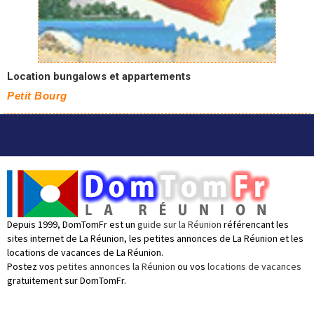
Location bungalows et appartements
Petit Bourg
Depuis 1999, DomTomFr est un
guide sur la Réunion
référencant les
sites internet de La Réunion, les petites annonces de La Réunion et les
locations de vacances de La Réunion.
Postez vos
petites annonces la Réunion
ou vos
locations de vacances
gratuitement sur DomTomFr.