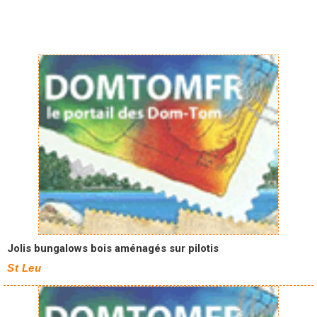
Jolis bungalows bois aménagés sur pilotis
St Leu