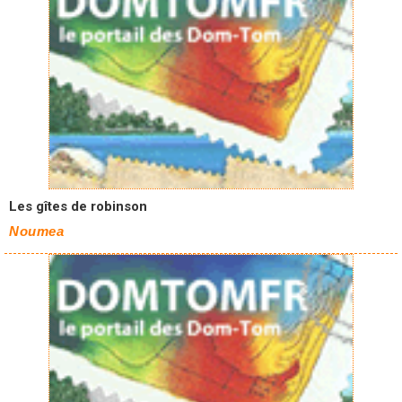
Les gîtes de robinson
Noumea