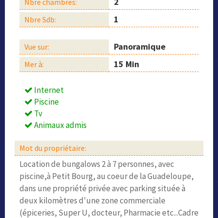
2
Nbre chambres:
1
Nbre Sdb:
Panoramique
Vue sur:
15 Min
Mer à:
Internet
Piscine
Tv
Animaux admis
Mot du propriétaire:
Location de bungalows 2 à 7 personnes, avec
piscine,à Petit Bourg, au coeur de la Guadeloupe,
dans une propriété privée avec parking située à
deux kilomètres d'une zone commerciale
(épiceries, Super U, docteur, Pharmacie etc...Cadre