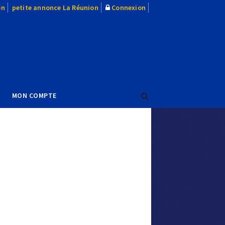
on
petite annonce La Réunion
Connexion
MON COMPTE