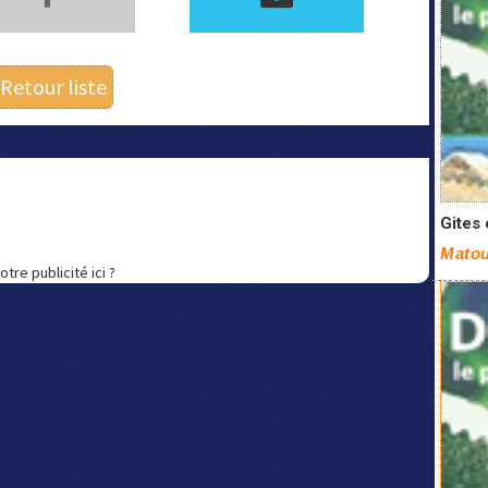
Retour liste
Gites 
Matou
otre publicité ici ?