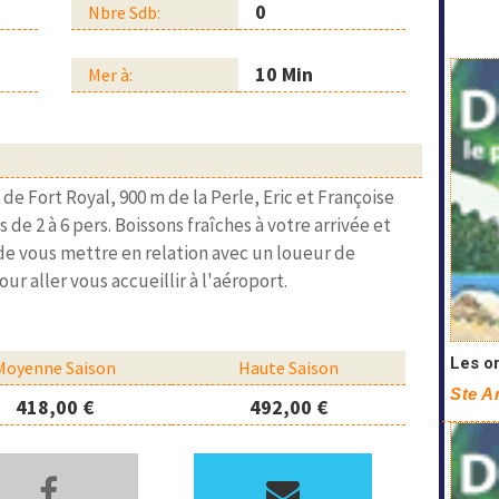
0
Nbre Sdb:
10 Min
Mer à:
de Fort Royal, 900 m de la Perle, Eric et Françoise
de 2 à 6 pers. Boissons fraîches à votre arrivée et
é de vous mettre en relation avec un loueur de
r aller vous accueillir à l'aéroport.
Les o
Moyenne Saison
Haute Saison
Ste A
418,00 €
492,00 €