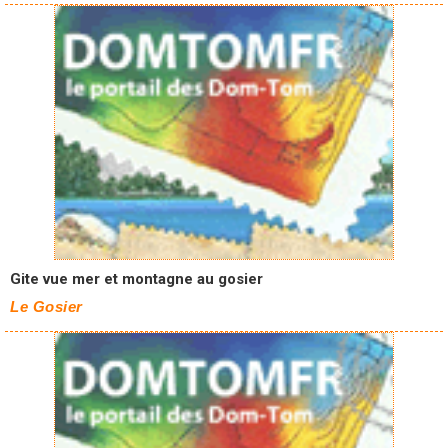
Gite vue mer et montagne au gosier
Le Gosier