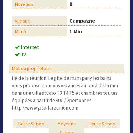
0
Nbre Sdb:
Campagne
Vue sur:
1 Min
Mer à:
Internet
Tv
Mot du propriétaire:
Ile de la réunion. Le gite de manapany les bains
vous propose pour vos vacances au bord de la mer
dans une villa studio T3 T4 T5 et chambres toutes
équipées à partir de 40€ / 2personnes
http://www.gite-lareunion.com
Basse Saison
Moyenne
Haute Saison
Saison