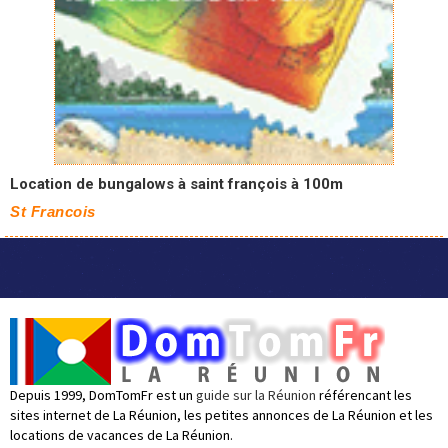
Location de bungalows à saint françois à 100m
St Francois
Depuis 1999, DomTomFr est un
guide sur la Réunion
référencant les
sites internet de La Réunion, les petites annonces de La Réunion et les
locations de vacances de La Réunion.