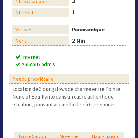
2
Nbre chambres:
1
Nbre Sdb:
Panoramique
Vue sur:
2 Min
Mer à:
Internet
Animaux admis
Mot du propriétaire:
Location de 3 bungalows de charme entre Pointe
Noire et Bouillante dans un cadre auhentique
et calme, pouvant accueillir de 2 à 6 personnes
Basse Saison
Moyenne
Haute Saison