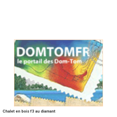
Chalet en bois f3 au diamant