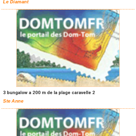
Le Diamant
3 bungalow a 200 m de la plage caravelle 2
Ste Anne