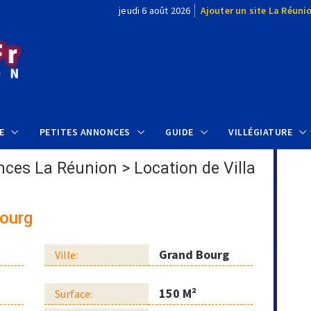
jeudi 6 août 2026
Ajouter un site La Réuni
E
PETITES ANNONCES
GUIDE
VILLÉGIATURE
nces La Réunion
>
Location de Villa
Bourg
Grand Bourg
Ville:
150 M²
Surface: