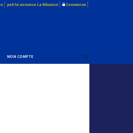
on
petite annonce La Réunion
Connexion
MON COMPTE