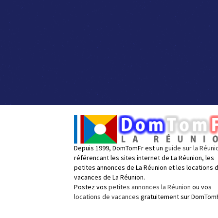
Depuis 1999, DomTomFr est un
guide sur la Réuni
référencant les sites internet de La Réunion, les
petites annonces de La Réunion et les locations 
vacances de La Réunion.
Postez vos
petites annonces la Réunion
ou vos
locations de vacances
gratuitement sur DomTomF