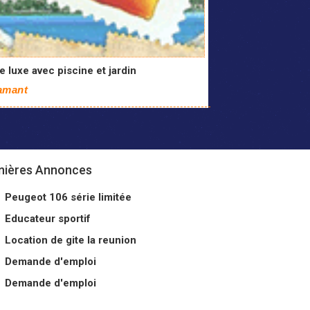
de luxe avec piscine et jardin
amant
nières Annonces
Peugeot 106 série limitée
Educateur sportif
Location de gite la reunion
Demande d'emploi
Demande d'emploi