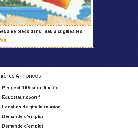
meublee pieds dans l'eau à st gilles les
les
nières Annonces
Peugeot 106 série limitée
Educateur sportif
Location de gite la reunion
Demande d'emploi
Demande d'emploi