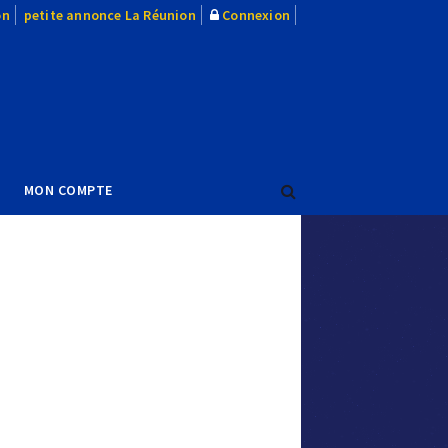
on
petite annonce La Réunion
Connexion
MON COMPTE