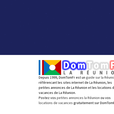
Depuis 1999, DomTomFr est un
guide sur la Réuni
référencant les sites internet de La Réunion, les
petites annonces de La Réunion et les locations 
vacances de La Réunion.
Postez vos
petites annonces la Réunion
ou vos
locations de vacances
gratuitement sur DomTomF