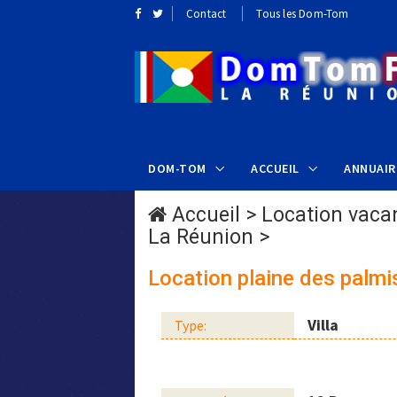
Contact
Tous les Dom-Tom
DOM-TOM
ACCUEIL
ANNUAIR
Accueil
>
Location vaca
La Réunion
>
Location plaine des palmi
Villa
Type: