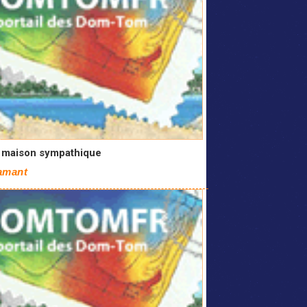
e maison sympathique
amant