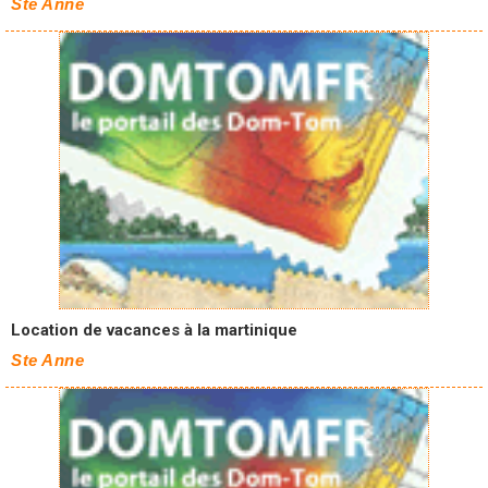
Ste Anne
Location de vacances à la martinique
Ste Anne