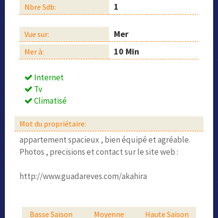
1
Nbre Sdb:
Mer
Vue sur:
10 Min
Mer à:
Internet
Tv
Climatisé
Mot du propriétaire:
appartement spacieux , bien équipé et agréable.
Photos , precisions et contact sur le site web :
http://www.guadareves.com/akahira
Basse Saison
Moyenne
Haute Saison