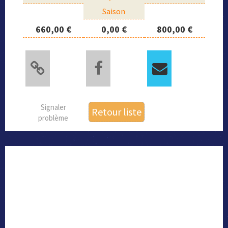
Saison
660,00 €
0,00 €
800,00 €
Signaler
Retour liste
problème