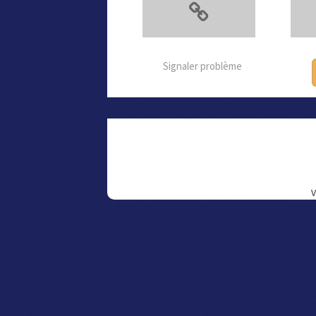
Signaler problème
V