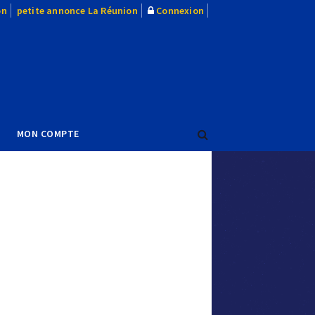
on
petite annonce La Réunion
Connexion
MON COMPTE