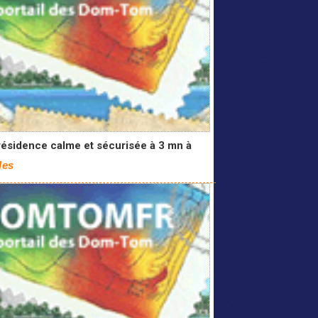
résidence calme et sécurisée à 3 mn à
les