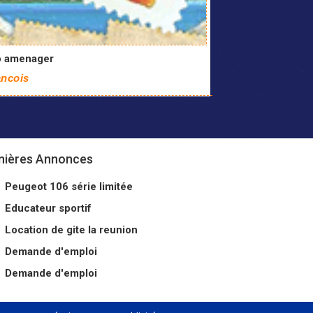
o amenager
ancois
nières Annonces
Peugeot 106 série limitée
Educateur sportif
Location de gite la reunion
Demande d'emploi
Demande d'emploi