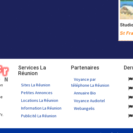
Studi
St Fr
Services La
Partenaires
Der
Réunion
Voyance par
Sites La Réunion
on
téléphone La Réunion
Petites Annonces
Annuaire Bio
de
Locations La Réunion
Voyance Audiotel
Information La Réunion
Webangelis
r.
Publicité La Réunion