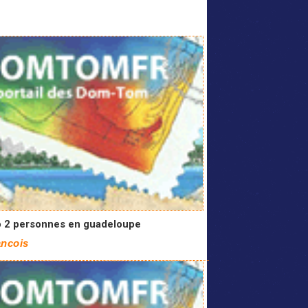
o 2 personnes en guadeloupe
ancois