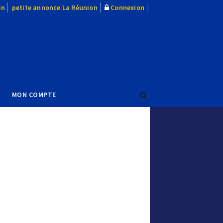
on
petite annonce La Réunion
Connexion
MON COMPTE