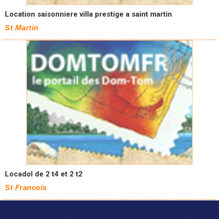
Location saisonniere villa prestige a saint martin
St Martin
Locadol de 2 t4 et 2 t2
St Francois