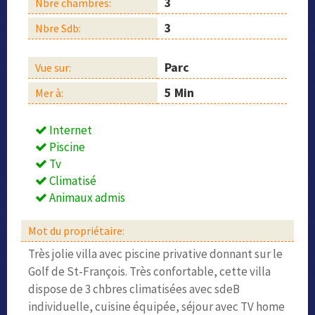
3
Nbre chambres:
3
Nbre Sdb:
Parc
Vue sur:
5 Min
Mer à:
Internet
Piscine
Tv
Climatisé
Animaux admis
Mot du propriétaire:
Très jolie villa avec piscine privative donnant sur le
Golf de St-François. Très confortable, cette villa
dispose de 3 chbres climatisées avec sdeB
individuelle, cuisine équipée, séjour avec TV home