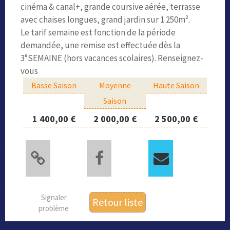
cinéma & canal+, grande coursive aérée, terrasse
avec chaises longues, grand jardin sur 1 250m².
Le tarif semaine est fonction de la période
demandée, une remise est effectuée dès la
3°SEMAINE (hors vacances scolaires). Renseignez-
vous
Basse Saison
Moyenne
Haute Saison
Saison
1 400,00 €
2 000,00 €
2 500,00 €
Signaler
Retour liste
problème