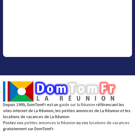
Depuis 1999, DomTomFr est un
guide sur la Réunion
référencant les
sites internet de La Réunion, les petites annonces de La Réunion et les
locations de vacances de La Réunion.
Postez vos
petites annonces la Réunion
ou vos
locations de vacances
gratuitement sur DomTomFr.