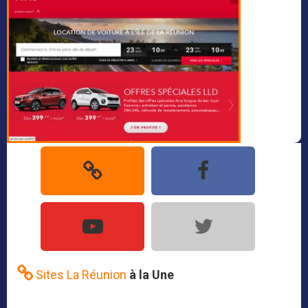
Sites La Réunion
à la Une