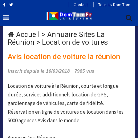
Contact
Tous les Dom-Tom
Accueil
>
Annuaire Sites La
Réunion
>
Location de voitures
Avis location de voiture la réunion
Inscrit depuis le 10/03/2018
7985 vus
Location de voiture à la Réunion, courte et longue
durée, services additionnels location de GPS,
gardiennage de véhicules, carte de fidélité.
Réservation en ligne de voitures de location dans les
5000 agences Avis dans le monde.
Agences Avis Réunion