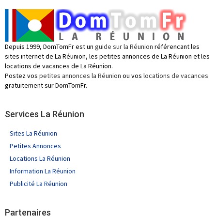
Depuis 1999, DomTomFr est un
guide sur la Réunion
référencant les
sites internet de La Réunion, les petites annonces de La Réunion et les
locations de vacances de La Réunion.
Postez vos
petites annonces la Réunion
ou vos
locations de vacances
gratuitement sur DomTomFr.
Services La Réunion
Sites La Réunion
Petites Annonces
Locations La Réunion
Information La Réunion
Publicité La Réunion
Partenaires