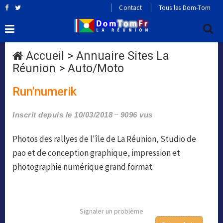
Contact
Tous les Dom-Tom
Accueil
>
Annuaire Sites La
Réunion
>
Auto/Moto
Run'numerik
Inscrit depuis le 10/03/2018
9096 vus
Photos des rallyes de l'île de La Réunion, Studio de
pao et de conception graphique, impression et
photographie numérique grand format.
Signaler un problème