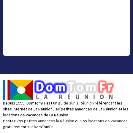
Depuis 1999, DomTomFr est un
guide sur la Réunion
référencant les
sites internet de La Réunion, les petites annonces de La Réunion et les
locations de vacances de La Réunion.
Postez vos
petites annonces la Réunion
ou vos
locations de vacances
gratuitement sur DomTomFr.