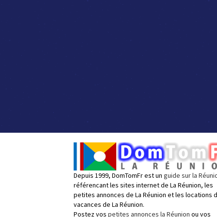
Depuis 1999, DomTomFr est un
guide sur la Réuni
référencant les sites internet de La Réunion, les
petites annonces de La Réunion et les locations 
vacances de La Réunion.
Postez vos
petites annonces la Réunion
ou vos