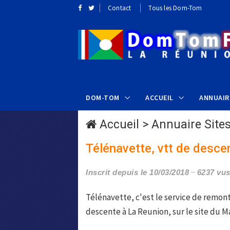
Contact
Tous les Dom-Tom
DOM-TOM
ACCUEIL
ANNUAIR
Accueil
>
Annuaire Site
Télénavette, vtt de descen
Inscrit depuis le 10/03/2018
6237 vu
Télénavette, c'est le service de remo
descente à La Reunion, sur le site du M