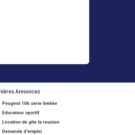
nières Annonces
Peugeot 106 série limitée
Educateur sportif
Location de gite la reunion
Demande d'emploi