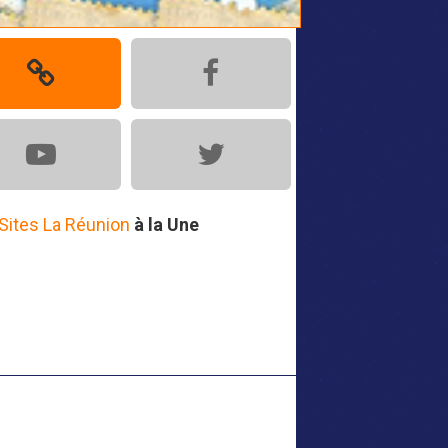
Sites La Réunion
à la Une