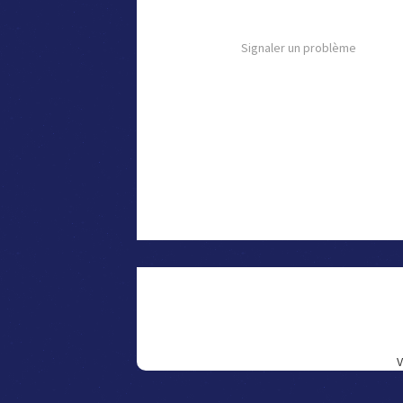
Signaler un problème
V