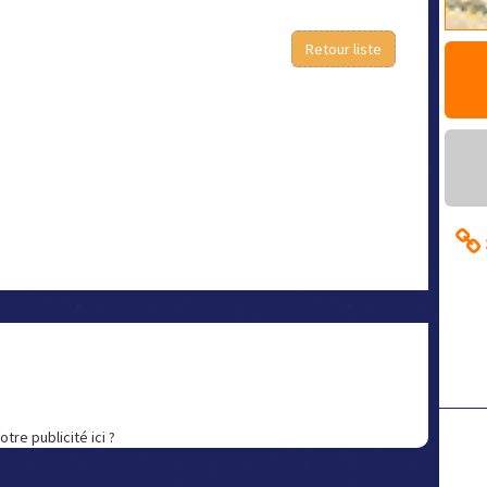
Retour liste
otre publicité ici ?