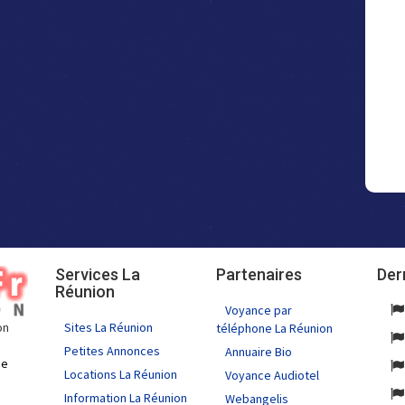
Services La
Partenaires
Der
Réunion
Voyance par
Sites La Réunion
on
téléphone La Réunion
Petites Annonces
Annuaire Bio
de
Locations La Réunion
Voyance Audiotel
Information La Réunion
Webangelis