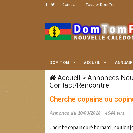
Contact
Tous les Dom-Tom
DOM-TOM
ACCUEIL
ANNUAIR
Accueil
>
Annonces Nouv
Contact/Rencontre
Cherche copains ou copin
Annonce du 10/03/2018
4944 vus
Cherche copain curé bernard , coulon jea