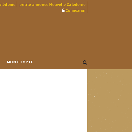
Calédonie
petite annonce Nouvelle Calédonie
Connexion
MON COMPTE