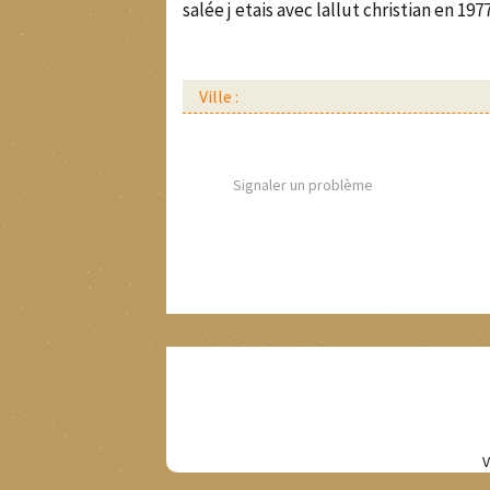
salée j etais avec lallut christian en 19
Ville :
Signaler un problème
V