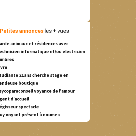
Petites annonces
les + vues
arde animaux et résidences avec
echnicien informatique et/ou electricien
imbres
ivre
tudiante 21ans cherche stage en
endeuse boutique
sycoparaconseil voyance de l'amour
gent d'accueil
égisseur spectacle
uy voyant présent à noumea