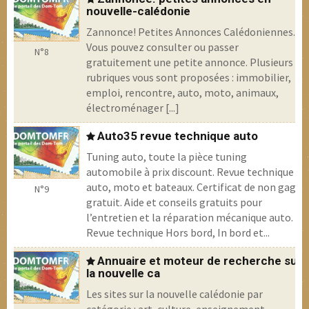
nouvelle-calédonie
Zannonce! Petites Annonces Calédoniennes.
Vous pouvez consulter ou passer
N°8
gratuitement une petite annonce. Plusieurs
rubriques vous sont proposées : immobilier,
emploi, rencontre, auto, moto, animaux,
électroménager [...]
Auto35 revue technique auto
Tuning auto, toute la pièce tuning
automobile à prix discount. Revue technique
auto, moto et bateaux. Certificat de non gage
N°9
gratuit. Aide et conseils gratuits pour
l’entretien et la réparation mécanique auto.
Revue technique Hors bord, In bord et...
Annuaire et moteur de recherche sur
la nouvelle ca
Les sites sur la nouvelle calédonie par