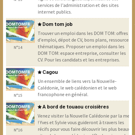
services de l'administration et des sites
internet publics.
Dom tom job
Trouver un emploi dans les DOM TOM: offres
d'emploi, dépot de CV, bons plans, ressources
thématiques. Proposer un emploi dans les
N°14
DOM TOM: espace entreprise, consulter les
CV. Pour les candidats et les entreprises.
Cagou
Un ensemble de liens vers la Nouvelle-
Calédonie, le web calédonien et le web
francophone en général.
N°15
A bord de touaou croisières
Venez visiter la Nouvelle Calédonie par la mer
! Yves et Sylvie vous guideront à travers les
récifs pour vous faire découvrir les plus beaux
N°16