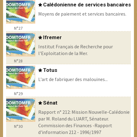
Calédonienne de services bancaires
Moyens de paiement et services bancaires.
N°27
Ifremer
Institut Français de Recherche pour
l'Exploitation de la Mer.
N°28
Totus
L'art de fabriquer des malouines...
N°29
Sénat
Rapport n° 212: Mission Nouvelle-Calédonie
par M. Roland du LUART, Sénateur.
Commission des Finances -Rapport
N°30
d'information 212 - 1996/1997