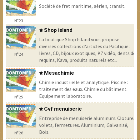
Société de fret maritime, aérien, transit.
N°23
Shop island
La boutique Shop Island vous propose
diverses collections d'articles du Pacifique :
livres, CD, bijoux exotiques, K7 vidéo, dents de
N°24
requins, Kava, produits naturels etc...
Mesachimie
Chimie industrielle et analytique. Piscine :
traitement des eaux. Chimie du bâtiment.
Equipement laboratoire.
N°25
Cvf menuiserie
Entreprise de menuiserie aluminum. Clotures,
volets, fermetures. Aluminium, Galvanisé,
Bois.
N°26