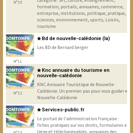
catégorie : art, culture, enseignement,
N°10
formation, portails, annuaires, commerce,
entreprise, institutions, politique, pratique,
sciences, environnement, sports, Loisirs,
tourisme
Bd de nouvelle-calédonie (la)
Les BD de Bernard berger
N°11
Knc annuaire du tourisme en
nouvelle-calédonie
KNC Annuaire Touristique de Nouvelle-
Calédonie. Un premier pas pour vous guider en
N°12
Nouvelle-Calédonie
Services-public.fr
Le portail de l'administration française :
fiches pratiques sur vos droits, formulaires en
ligne et téléchargeables, annuaires des
N°13