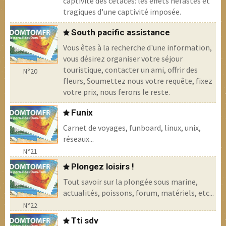
captivité des cétacés: les effets néfastes et
tragiques d'une captivité imposée.
South pacific assistance
Vous êtes à la recherche d'une information,
vous désirez organiser votre séjour
touristique, contacter un ami, offrir des
N°20
fleurs, Soumettez nous votre requête, fixez
votre prix, nous ferons le reste.
Funix
Carnet de voyages, funboard, linux, unix,
réseaux...
N°21
Plongez loisirs !
Tout savoir sur la plongée sous marine,
actualités, poissons, forum, matériels, etc...
N°22
Tti sdv