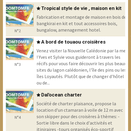
Tropical style de vie , maison en kit
Fabrication et montage de maison en bois de
bangkirai en kit et tout accessoires bois,
bungalow, amenagement hotel.
N°2
A bord de touaou croisières
Venez visiter la Nouvelle Calédonie par la mer
! Yves et Sylvie vous guideront à travers les
récifs pour vous faire découvrir les plus beaux
N°3
sites du lagon calédonien, l'île des pins ou les
îles Loyautés. Plutôt que de changer d'hôtel
ou de...
Dal'ocean charter
Société de charter plaisance, propose la
location d'un ctamaran à voile de 12 m avec
son skipper pour des croisères à thèmes: -
N°4
Sortie libre dans le choix d'activités et
itiniraires -tours organisés éco-sportif