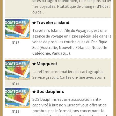
sites du lagon calédonien, l'île des pins ou les
îles Loyautés. Plutôt que de changer d'hôtel
ou de...
Traveler's island
Traveler's Island, l'île du Voyageur, est une
agence de voyage en ligne spécialisée dans la
vente de produits touristiques du Pacifique
N°17
Sud (Australie, Nouvelle Zélande, Nouvelle
Calédonie, Vanuatu...).
Mapquest
La référence en matière de cartographie.
Service gratuit. Cartes on-line avec zoom.
N°18
Sos dauphins
SOS Dauphins est une association anti-
captivité à but non lucratif vous offrant de
nombreuses informations concernant la
N°19