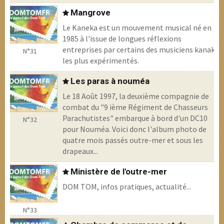
Mangrove
Le Kaneka est un mouvement musical né en
1985 à l'issue de longues réflexions
entreprises par certains des musiciens kanak
N°31
les plus expérimentés.
Les paras à nouméa
Le 18 Août 1997, la deuxième compagnie de
combat du "9 ième Régiment de Chasseurs
Parachutistes" embarque à bord d'un DC10
N°32
pour Nouméa. Voici donc l'album photo de
quatre mois passés outre-mer et sous les
drapeaux...
Ministère de l'outre-mer
DOM TOM, infos pratiques, actualité...
N°33