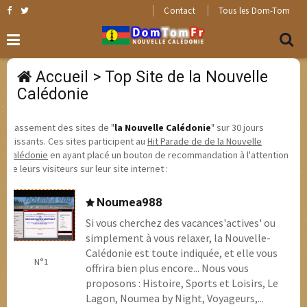
Contact
Tous les Dom-Tom
Accueil
> Top Site de la Nouvelle
Calédonie
Classement des sites de "
la Nouvelle Calédonie
" sur 30 jours
glissants. Ces sites participent au
Hit Parade de de la Nouvelle
Calédonie
en ayant placé un bouton de recommandation à l'attention
de leurs visiteurs sur leur site internet :
Noumea988
Si vous cherchez des vacances'actives' ou
simplement à vous relaxer, la Nouvelle-
Calédonie est toute indiquée, et elle vous
N°1
offrira bien plus encore... Nous vous
proposons : Histoire, Sports et Loisirs, Le
Lagon, Noumea by Night, Voyageurs,...