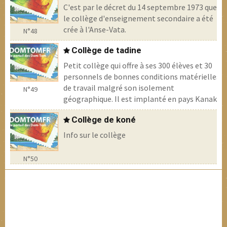
C'est par le décret du 14 septembre 1973 que
le collège d'enseignement secondaire a été
crée à l'Anse-Vata.
N°48
Collège de tadine
Petit collège qui offre à ses 300 élèves et 30
personnels de bonnes conditions matérielles
de travail malgré son isolement
N°49
géographique. Il est implanté en pays Kanak.
Collège de koné
Info sur le collège
N°50