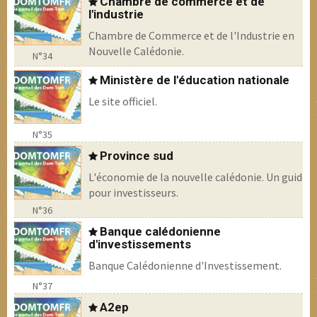
Chambre de commerce et de
l'industrie
Chambre de Commerce et de l'Industrie en
Nouvelle Calédonie.
N°34
Ministère de l'éducation nationale
Le site officiel.
N°35
Province sud
L'économie de la nouvelle calédonie. Un guide
pour investisseurs.
N°36
Banque calédonienne
d'investissements
Banque Calédonienne d'Investissement.
N°37
A2ep