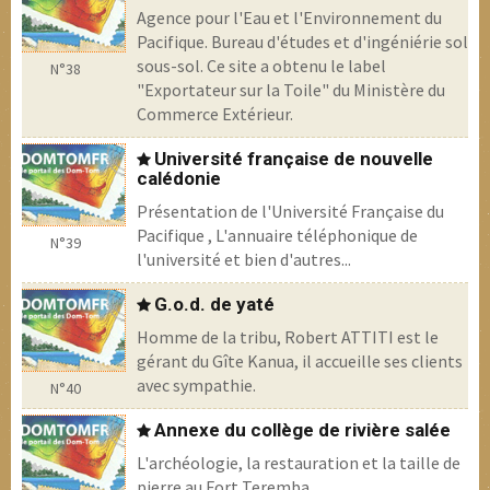
Agence pour l'Eau et l'Environnement du
Pacifique. Bureau d'études et d'ingéniérie sol /
sous-sol. Ce site a obtenu le label
N°38
"Exportateur sur la Toile" du Ministère du
Commerce Extérieur.
Université française de nouvelle
calédonie
Présentation de l'Université Française du
Pacifique , L'annuaire téléphonique de
N°39
l'université et bien d'autres...
G.o.d. de yaté
Homme de la tribu, Robert ATTITI est le
gérant du Gîte Kanua, il accueille ses clients
avec sympathie.
N°40
Annexe du collège de rivière salée
L'archéologie, la restauration et la taille de
pierre au Fort Teremba.