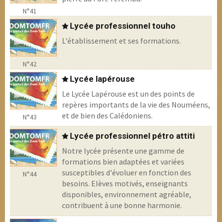
N°41
Lycée professionnel touho
L'établissement et ses formations.
N°42
Lycée lapérouse
Le Lycée Lapérouse est un des points de
repères importants de la vie des Nouméens,
et de bien des Calédoniens.
N°43
Lycée professionnel pétro attiti
Notre lycée présente une gamme de
formations bien adaptées et variées
susceptibles d'évoluer en fonction des
N°44
besoins. Elèves motivés, enseignants
disponibles, environnement agréable,
contribuent à une bonne harmonie.