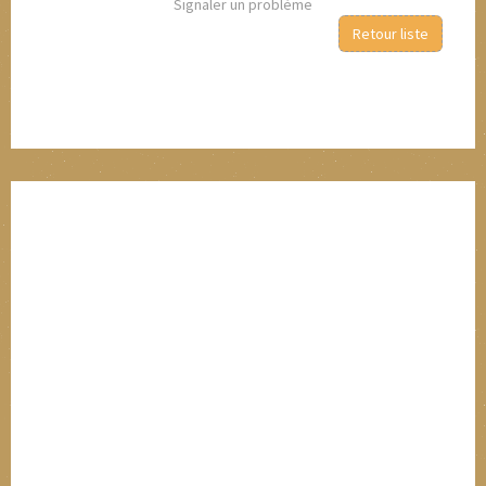
Signaler un problème
Retour liste