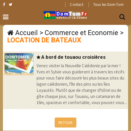
Contact
Tous les Dom-Tom
Accueil
>
Commerce et Economie
>
LOCATION DE BATEAUX
A bord de touaou croisières
Venez visiter la Nouvelle Calédonie par la mer !
Yves et Sylvie vous guideront à travers les récifs
pour vous faire découvrir les plus beaux sites du
lagon calédonien, l'île des pins ou les îles
Loyautés. Plutôt que de changer d'hôtel ou de
gîte chaque jour, sur Touaou, un catamaran de
16m, spacieux et confortable, vous pouvez vous...
RETOUR