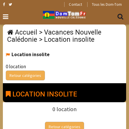
Contact
Tous les Dom-Tom
Accueil
>
Vacances Nouvelle
Calédonie
>
Location insolite
Location insolite
0 location
Retour catégories
LOCATION INSOLITE
0 location
Retour catégories