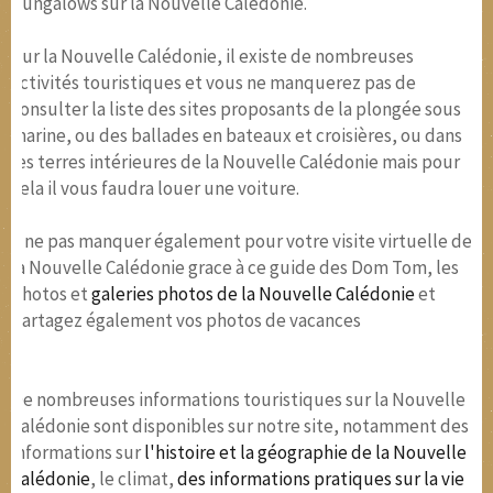
bungalows sur la Nouvelle Calédonie.
Sur la Nouvelle Calédonie, il existe de nombreuses
activités touristiques et vous ne manquerez pas de
consulter la liste des sites proposants de la plongée sous
marine, ou des ballades en bateaux et croisières, ou dans
les terres intérieures de la Nouvelle Calédonie mais pour
cela il vous faudra louer une voiture.
A ne pas manquer également pour votre visite virtuelle de
la Nouvelle Calédonie grace à ce guide des Dom Tom, les
photos et
galeries photos de la Nouvelle Calédonie
et
partagez également vos photos de vacances
De nombreuses informations touristiques sur la Nouvelle
Calédonie sont disponibles sur notre site, notamment des
informations sur
l'histoire et la géographie de la Nouvelle
Calédonie
, le climat,
des informations pratiques sur la vie