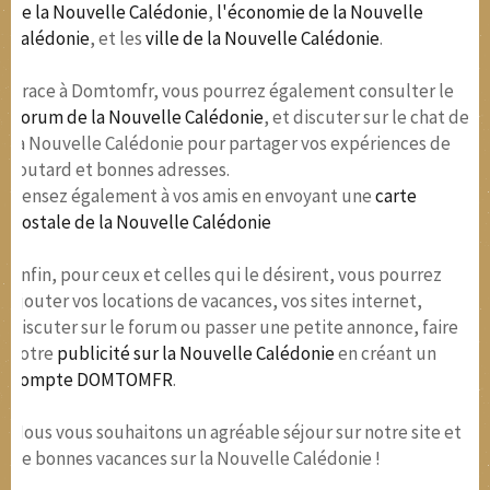
de la Nouvelle Calédonie
,
l'économie de la Nouvelle
Calédonie
, et les
ville de la Nouvelle Calédonie
.
Grace à Domtomfr, vous pourrez également consulter le
Forum de la Nouvelle Calédonie
, et discuter sur le chat de
la Nouvelle Calédonie pour partager vos expériences de
routard et bonnes adresses.
Pensez également à vos amis en envoyant une
carte
postale de la Nouvelle Calédonie
Enfin, pour ceux et celles qui le désirent, vous pourrez
ajouter vos locations de vacances, vos sites internet,
discuter sur le forum ou passer une petite annonce, faire
votre
publicité sur la Nouvelle Calédonie
en créant un
compte DOMTOMFR
.
Nous vous souhaitons un agréable séjour sur notre site et
de bonnes vacances sur la Nouvelle Calédonie !