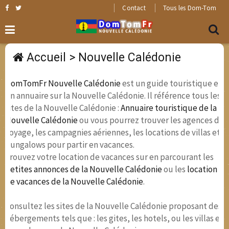
Contact
Tous les Dom-Tom
Accueil
> Nouvelle Calédonie
DomTomFr Nouvelle Calédonie
est un guide touristique et
un annuaire sur la Nouvelle Calédonie. Il référence tous les
sites de la Nouvelle Calédonie :
Annuaire touristique de la
Nouvelle Calédonie
ou vous pourrez trouver les agences de
voyage, les campagnies aériennes, les locations de villas et
bungalows pour partir en vacances.
Trouvez votre location de vacances sur en parcourant les
petites annonces de la Nouvelle Calédonie
ou les
location
de vacances de la Nouvelle Calédonie
.
Consultez les sites de la Nouvelle Calédonie proposant des
hébergements tels que : les gites, les hotels, ou les villas et