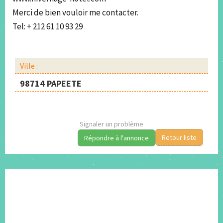
Merci de bien vouloir me contacter.
Tel: + 212 61 10 93 29
Ville :
98714 PAPEETE
Signaler un problème
Retour liste
Répondre à l'annonce