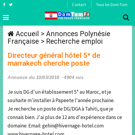
Contact
Tous les Dom-Tom
Accueil
>
Annonces Polynésie
Française
>
Recherche emploi
Directeur général hôtel 5* de
marrakech cherche poste
Annonce du 10/03/2018
4904 vus
Je suis DG d'un établissement 5* au Maroc, et je
souhaite m'installer à Papeete l'année prochaine.
Je recherche un poste de DG/DGA à Tahiti, que je
connais bien. J'ai plus de 12 ans d'expérience dans ce
domaine. Email: gehin@hivernage-hotel.com
www.hivernage-hotel.com