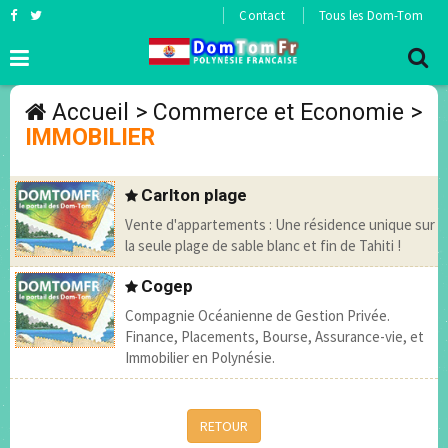
Contact
Tous les Dom-Tom
Accueil
>
Commerce et Economie
>
IMMOBILIER
Carlton plage
Vente d'appartements : Une résidence unique sur
la seule plage de sable blanc et fin de Tahiti !
Cogep
Compagnie Océanienne de Gestion Privée.
Finance, Placements, Bourse, Assurance-vie, et
Immobilier en Polynésie.
RETOUR