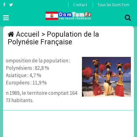
Contact
Tous les Dom-Tom
Accueil
> Population de la
Polynésie Française
Composition de la population :
- Polynésiens : 82,8 %
- Asiatique : 4,7 %
- Européens : 11,9 %
En 1989, le territoire comptait 164
173 habitants.