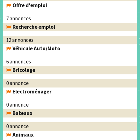
Offre d'emploi
7 annonces
Recherche emploi
12 annonces
Véhicule Auto/Moto
6 annonces
Bricolage
0 annonce
Electroménager
0 annonce
Bateaux
0 annonce
Animaux