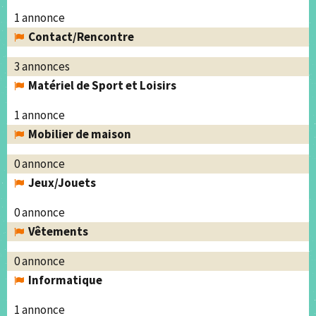
1 annonce
Contact/Rencontre
3 annonces
Matériel de Sport et Loisirs
1 annonce
Mobilier de maison
0 annonce
Jeux/Jouets
0 annonce
Vêtements
0 annonce
Informatique
1 annonce