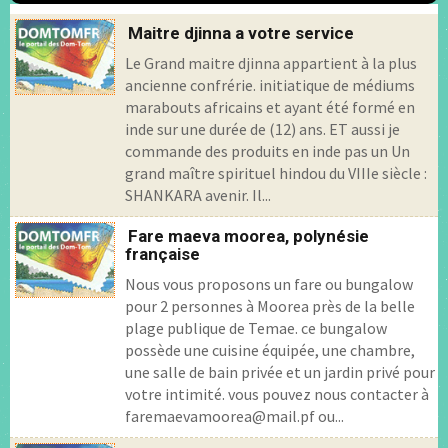
Maitre djinna a votre service
Le Grand maitre djinna appartient à la plus
ancienne confrérie. initiatique de médiums
marabouts africains et ayant été formé en
inde sur une durée de (12) ans. ET aussi je
commande des produits en inde pas un Un
grand maître spirituel hindou du VIIIe siècle :
SHANKARA avenir. Il...
Fare maeva moorea, polynésie
française
Nous vous proposons un fare ou bungalow
pour 2 personnes à Moorea près de la belle
plage publique de Temae. ce bungalow
possède une cuisine équipée, une chambre,
une salle de bain privée et un jardin privé pour
votre intimité. vous pouvez nous contacter à
faremaevamoorea@mail.pf ou...