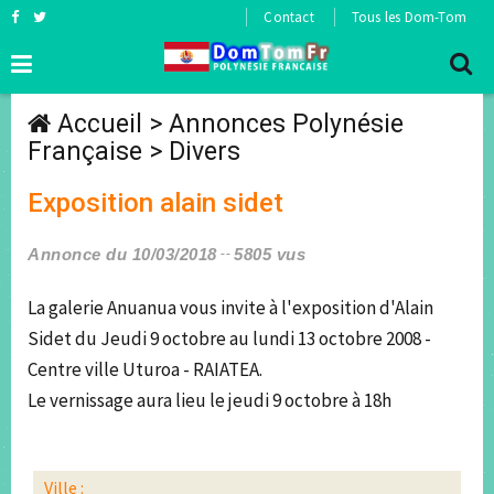
Contact
Tous les Dom-Tom
Accueil
>
Annonces Polynésie
Française
>
Divers
Exposition alain sidet
Annonce du 10/03/2018
5805 vus
La galerie Anuanua vous invite à l'exposition d'Alain
Sidet du Jeudi 9 octobre au lundi 13 octobre 2008 -
Centre ville Uturoa - RAIATEA.
Le vernissage aura lieu le jeudi 9 octobre à 18h
Ville :