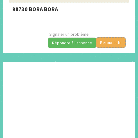
98730 BORA BORA
Signaler un problème
Retour liste
Répondre à l'annonce