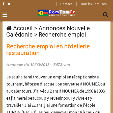
Contact
Tous les Dom-Tom
Accueil
>
Annonces Nouvelle
Calédonie
>
Recherche emploi
Recherche emploi en hôtellerie
restauration
Annonce du 10/03/2018
5473 vus
Je souhaiterai trouver un emploi en réceptionniste
tournant, hôtesse d'accueil ou serveuse à NOUMEA ou
aux alentours. J'ai vécu 2 ans à NOUMEA de 1996 à 1998
et j'aimerai beaucoup y revenir pour y vivre et y
travailler. J'ai 22 ans, j'ai une formation de l'école
TUNON (BAC +2). Je peux envoyer mon CV à ceux qui