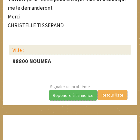
me le demanderont.
Merci
CHRISTELLE TISSERAND
Ville :
98800 NOUMEA
Signaler un problème
Retour liste
Répondre à l'annonce