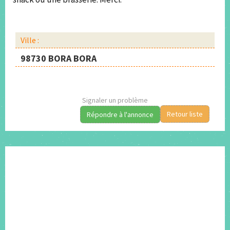
Ville :
98730 BORA BORA
Signaler un problème
Retour liste
Répondre à l'annonce