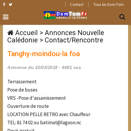
Contact
Tous les Dom-Tom
Accueil
>
Annonces Nouvelle
Calédonie
>
Contact/Rencontre
Tanghy-moindou-la foa
Annonce du 10/03/2018
6691 vus
Terrassement
Pose de buses
VRS -Pose d'assainissement
Ouverture de route
LOCATION PELLE RETRO avec Chauffeur
TEL: 81 74 02 ou batimat@lagoon.nc
Devis gratuit