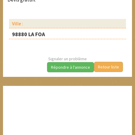
Ville :
98880 LA FOA
Signaler un problème
Retour liste
Répondre à l'annonce