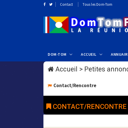
Contact
Tous les Dom-Tom
DOM-TOM
ACCUEIL
ANNUAIR
Accueil
>
Petites annon
Contact/Rencontre
CONTACT/RENCONTRE