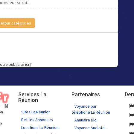
onsieur serai...
Retour catégories
otre publicité ici ?
Services La
Partenaires
Der
Réunion
Voyance par
Sites La Réunion
on
téléphone La Réunion
Petites Annonces
Annuaire Bio
de
Locations La Réunion
Voyance Audiotel