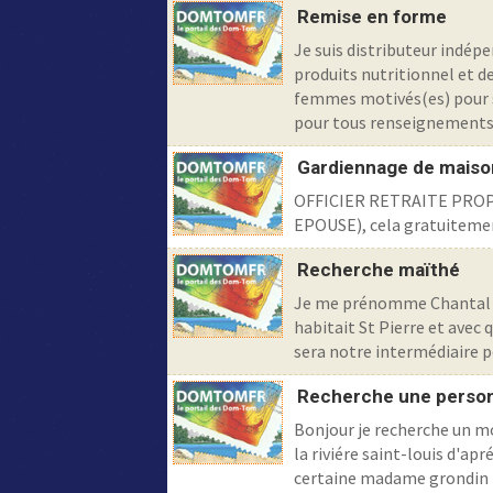
Remise en forme
Je suis distributeur indépe
produits nutritionnel et d
femmes motivés(es) pour 
pour tous renseignements, 
Gardiennage de maiso
OFFICIER RETRAITE PRO
EPOUSE), cela gratuiteme
Recherche maïthé
Je me prénomme Chantal et
habitait St Pierre et avec 
sera notre intermédiaire po
Recherche une perso
Bonjour je recherche un mon
la riviére saint-louis d'ap
certaine madame grondin ro