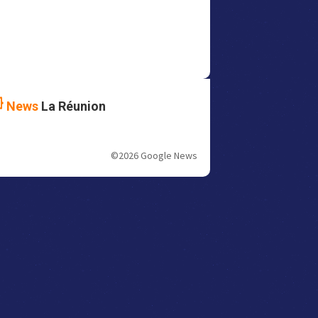
News
La Réunion
©2026 Google News