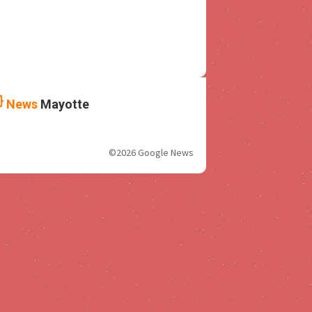
News
Mayotte
©2026 Google News