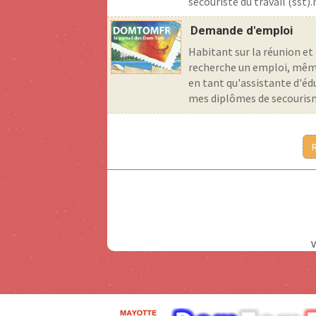
secouriste du travail (sst)
Demande d'emploi
Habitant sur la réunion et 
recherche un emploi, même 
en tant qu'assistante d'é
mes diplômes de secourisme
V