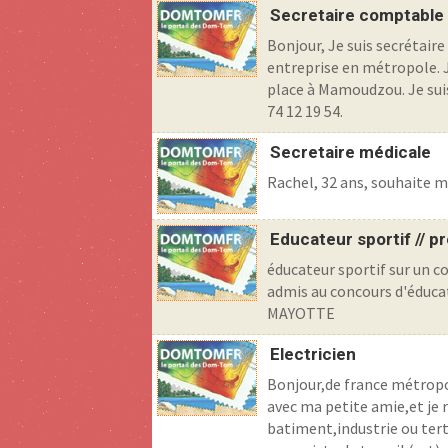
Secretaire comptable
Bonjour, Je suis secrétai
entreprise en métropole. J
place à Mamoudzou. Je sui
74 12 19 54.
Secretaire médicale
Rachel, 32 ans, souhaite m
Educateur sportif // pr
éducateur sportif sur un 
admis au concours d'éducate
MAYOTTE
Electricien
Bonjour,de france métropo
avec ma petite amie,et je 
batiment,industrie ou terti