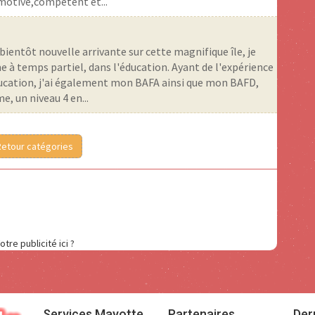
.motivé,compétent et...
bientôt nouvelle arrivante sur cette magnifique île, je
à temps partiel, dans l'éducation. Ayant de l'expérience
ducation, j'ai également mon BAFA ainsi que mon BAFD,
, un niveau 4 en...
Retour catégories
otre publicité ici ?
Services Mayotte
Partenaires
Der