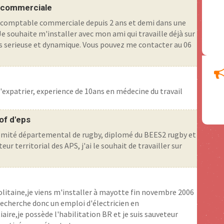
 commerciale
re comptable commerciale depuis 2 ans et demi dans une
e souhaite m'installer avec mon ami qui travaille déjà sur
s serieuse et dynamique. Vous pouvez me contacter au 06
'expatrier, experience de 10ans en médecine du travail
of d'eps
comité départemental de rugby, diplomé du BEES2 rugby et
ur territorial des APS, j'ai le souhait de travailler sur
litaine,je viens m'installer à mayotte fin novembre 2006
recherche donc un emploi d'électricien en
aire,je possède l'habilitation BR et je suis sauveteur