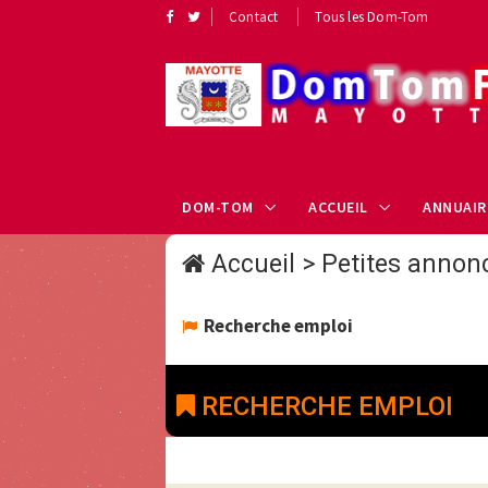
Contact
Tous les Dom-Tom
DOM-TOM
ACCUEIL
ANNUAIR
Accueil
>
Petites annon
Recherche emploi
RECHERCHE EMPLOI