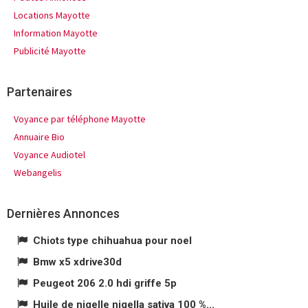
Locations Mayotte
Information Mayotte
Publicité Mayotte
Partenaires
Voyance par téléphone Mayotte
Annuaire Bio
Voyance Audiotel
Webangelis
Dernières Annonces
Chiots type chihuahua pour noel
Bmw x5 xdrive30d
Peugeot 206 2.0 hdi griffe 5p
Huile de nigelle nigella sativa 100 %...