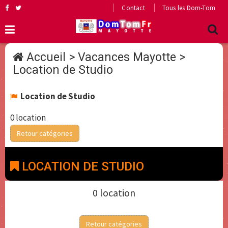
Contact
Tous les Dom-Tom
Accueil
>
Vacances Mayotte
>
Location de Studio
Location de Studio
0 location
Retour catégories
LOCATION DE STUDIO
0 location
Retour catégories