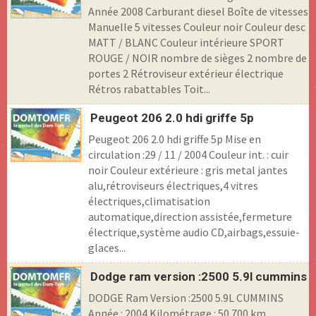
Année 2008 Carburant diesel Boîte de vitesses
Manuelle 5 vitesses Couleur noir Couleur desc
MATT / BLANC Couleur intérieure SPORT
ROUGE / NOIR nombre de sièges 2 nombre de
portes 2 Rétroviseur extérieur électrique
Rétros rabattables Toit...
Peugeot 206 2.0 hdi griffe 5p
Peugeot 206 2.0 hdi griffe 5p Mise en
circulation :29 / 11 / 2004 Couleur int. : cuir
noir Couleur extérieure : gris metal jantes
alu,rétroviseurs électriques,4 vitres
électriques,climatisation
automatique,direction assistée,fermeture
électrique,système audio CD,airbags,essuie-
glaces...
Dodge ram version :2500 5.9l cummins
DODGE Ram Version :2500 5.9L CUMMINS
Année : 2004 Kilométrage : 50 700 km