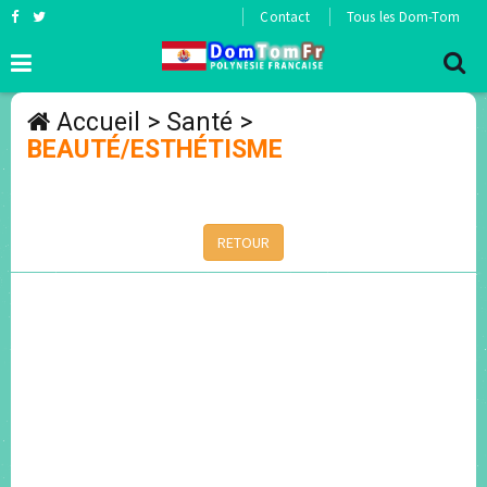
Contact
Tous les Dom-Tom
Accueil
>
Santé
>
BEAUTÉ/ESTHÉTISME
RETOUR