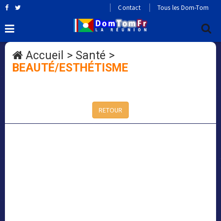
Contact
Tous les Dom-Tom
Accueil
>
Santé
>
BEAUTÉ/ESTHÉTISME
RETOUR