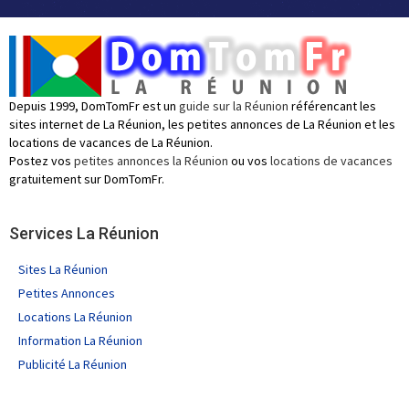
Depuis 1999, DomTomFr est un
guide sur la Réunion
référencant les
sites internet de La Réunion, les petites annonces de La Réunion et les
locations de vacances de La Réunion.
Postez vos
petites annonces la Réunion
ou vos
locations de vacances
gratuitement sur DomTomFr.
Services La Réunion
Sites La Réunion
Petites Annonces
Locations La Réunion
Information La Réunion
Publicité La Réunion