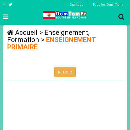
Contact
Tous les Dom-Tom
Accueil
>
Enseignement,
Formation
>
ENSEIGNEMENT
PRIMAIRE
RETOUR