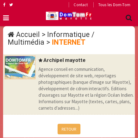
Contact
Tous les Dom-Tom
Accueil
>
Informatique /
Multimédia
>
INTERNET
Archipel mayotte
Agence conseil en communication,
développement de site web, reportages
photographiques (banque d'image sur Mayotte),
développement de cdrom interactifs. Editions
d'ouvrages sur Mayotte et la région Océan Indien.
Informations sur Mayotte (textes, cartes, plans,
carnets d'adresses...)
RETOUR