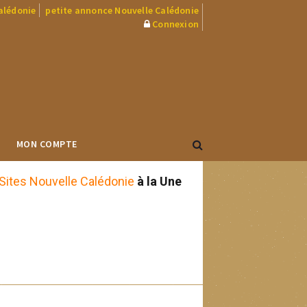
Calédonie
petite annonce Nouvelle Calédonie
Connexion
MON COMPTE
Sites Nouvelle Calédonie
à la Une