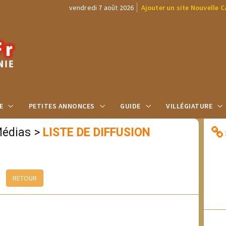
vendredi 7 août 2026
Ajouter un site Nouvelle 
E
PETITES ANNONCES
GUIDE
VILLÉGIATURE
Médias
>
LISTE DE DIFFUSION
RETOUR