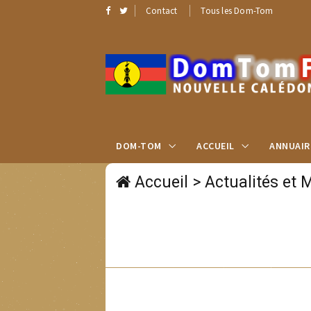
Contact
Tous les Dom-Tom
DOM-TOM
ACCUEIL
ANNUAIR
Accueil
>
Actualités et 