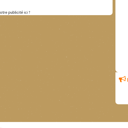
otre publicité ici ?