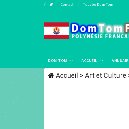
Contact
Tous les Dom-Tom
DOM-TOM
ACCUEIL
ANNUAIR
Accueil
>
Art et Culture