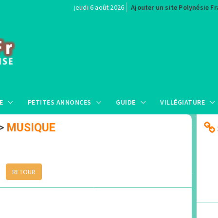
jeudi 6 août 2026
Ajouter un site Polynésie F
E
PETITES ANNONCES
GUIDE
VILLÉGIATURE
>
MUSIQUE
RETOUR