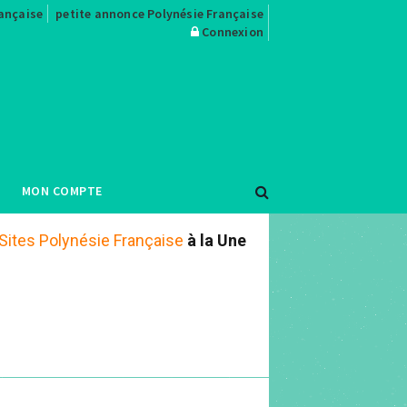
rançaise
petite annonce Polynésie Française
Connexion
MON COMPTE
Sites Polynésie Française
à la Une