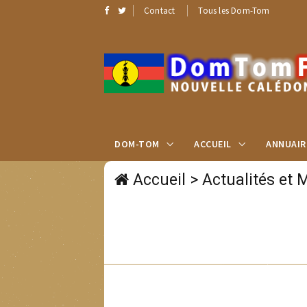
Contact
Tous les Dom-Tom
DOM-TOM
ACCUEIL
ANNUAIR
Accueil
>
Actualités et 