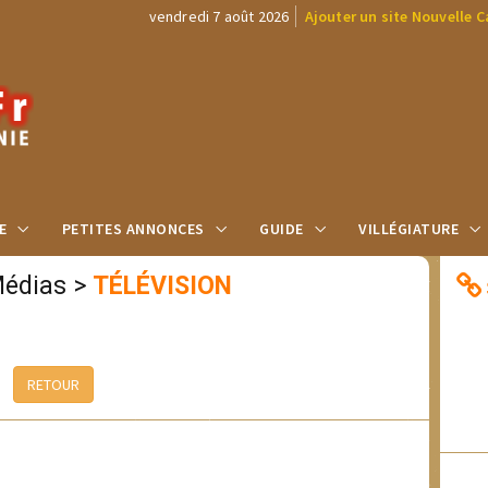
vendredi 7 août 2026
Ajouter un site Nouvelle 
E
PETITES ANNONCES
GUIDE
VILLÉGIATURE
Médias
>
TÉLÉVISION
RETOUR