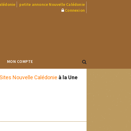
Calédonie
petite annonce Nouvelle Calédonie
Connexion
MON COMPTE
Sites Nouvelle Calédonie
à la Une