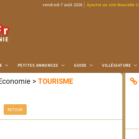
vendredi 7 août 2026
Ajouter un site Nouvelle 
E
PETITES ANNONCES
GUIDE
VILLÉGIATURE
Economie
>
TOURISME
RETOUR