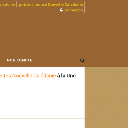
Calédonie
petite annonce Nouvelle Calédonie
Connexion
MON COMPTE
Sites Nouvelle Calédonie
à la Une