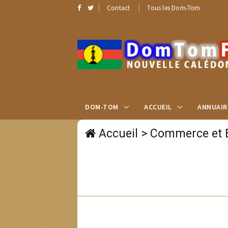
Contact
Tous les Dom-Tom
DOM-TOM
ACCUEIL
ANNUAIR
Accueil
>
Commerce et 