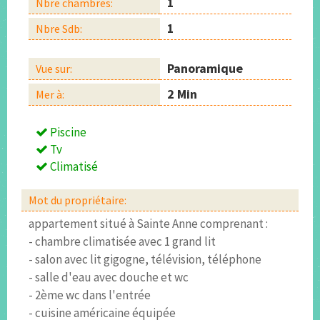
1
Nbre chambres:
1
Nbre Sdb:
Panoramique
Vue sur:
2 Min
Mer à:
Piscine
Tv
Climatisé
Mot du propriétaire:
appartement situé à Sainte Anne comprenant :
- chambre climatisée avec 1 grand lit
- salon avec lit gigogne, télévision, téléphone
- salle d'eau avec douche et wc
- 2ème wc dans l'entrée
- cuisine américaine équipée