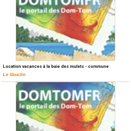
Location vacances à la baie des mulets - commune
Le Vauclin