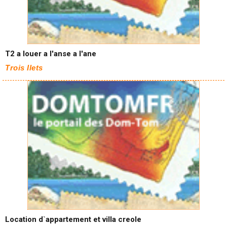
T2 a louer a l'anse a l'ane
Trois Ilets
Location d`appartement et villa creole