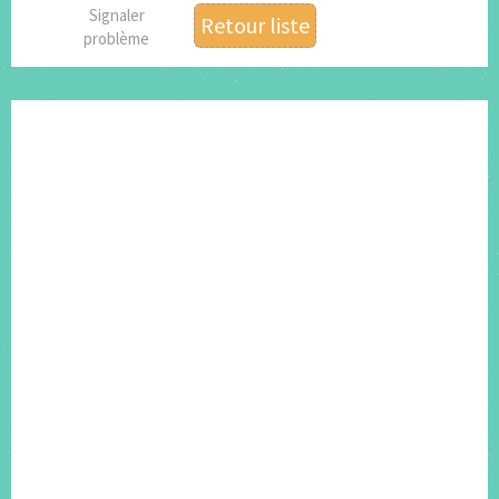
Signaler
Retour liste
problème