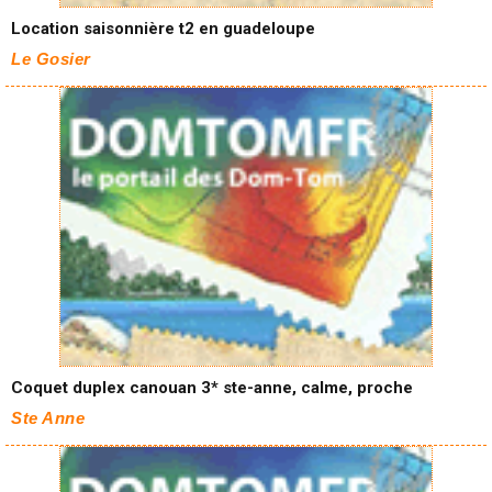
Location saisonnière t2 en guadeloupe
Le Gosier
Coquet duplex canouan 3* ste-anne, calme, proche
Ste Anne