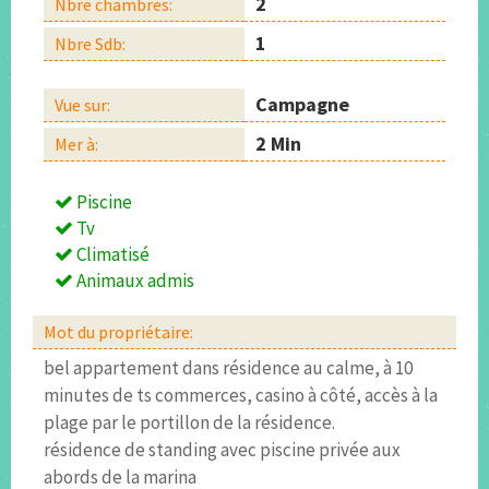
2
Nbre chambres:
1
Nbre Sdb:
Campagne
Vue sur:
2 Min
Mer à:
Piscine
Tv
Climatisé
Animaux admis
Mot du propriétaire:
bel appartement dans résidence au calme, à 10
minutes de ts commerces, casino à côté, accès à la
plage par le portillon de la résidence.
résidence de standing avec piscine privée aux
abords de la marina