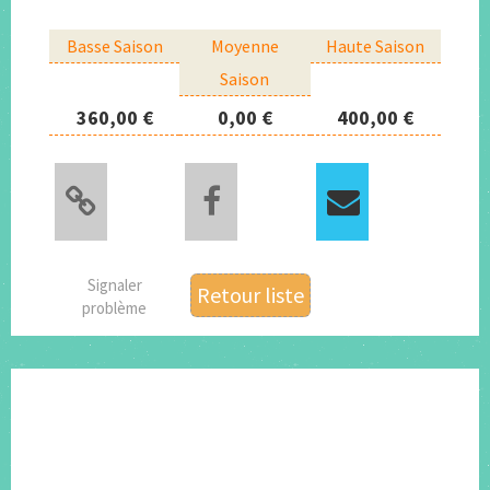
Basse Saison
Moyenne
Haute Saison
Saison
360,00 €
0,00 €
400,00 €
Signaler
Retour liste
problème