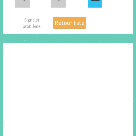
Signaler
Retour liste
problème