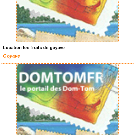
Location les fruits de goyave
Goyave