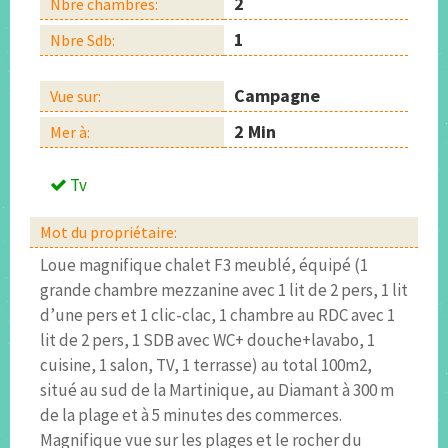
2
Nbre chambres:
1
Nbre Sdb:
Campagne
Vue sur:
2 Min
Mer à:
Tv
Mot du propriétaire:
Loue magnifique chalet F3 meublé, équipé (1
grande chambre mezzanine avec 1 lit de 2 pers, 1 lit
d’une pers et 1 clic-clac, 1 chambre au RDC avec 1
lit de 2 pers, 1 SDB avec WC+ douche+lavabo, 1
cuisine, 1 salon, TV, 1 terrasse) au total 100m2,
situé au sud de la Martinique, au Diamant à 300 m
de la plage et à 5 minutes des commerces.
Magnifique vue sur les plages et le rocher du