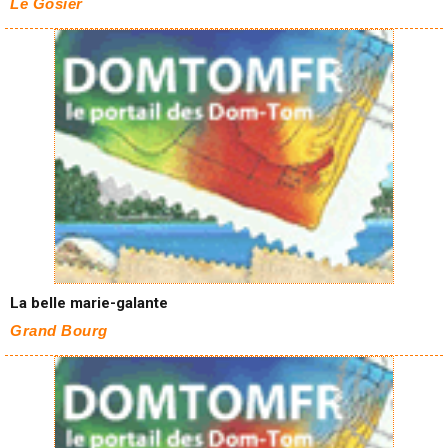
Le Gosier
La belle marie-galante
Grand Bourg