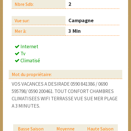
2
Nbre Sdb:
Campagne
Vue sur:
3 Min
Mer à:
Internet
Tv
Climatisé
Mot du propriétaire:
VOS VACANCES A DESIRADE 0590 841386 / 0690
595798/ 0590 200461. TOUT CONFORT CHAMBRES
CLIMATISEES WIFI TERRASSE VUE SUE MER PLAGE
A 3 MINUTES.
Basse Saison
Moyenne
Haute Saison